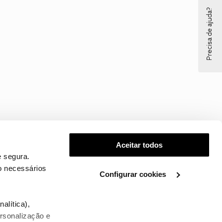
Precisa de ajuda?
Aceitar todos
 segura.
o necessários
Configurar cookies
.
alítica),
ersonalização e