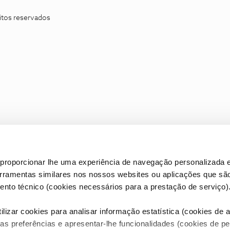
itos reservados
proporcionar lhe uma experiência de navegação personalizada e
erramentas similares nos nossos websites ou aplicações que sã
nto técnico (cookies necessários para a prestação de serviço)
lizar cookies para analisar informação estatística (cookies de an
as preferências e apresentar-lhe funcionalidades (cookies de p