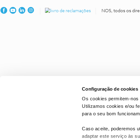
NOS, todos os dire
Configuração de cookies
Os cookies permitem-nos 
Utilizamos cookies e/ou f
para o seu bom funcioname
Caso aceite, poderemos uti
adaptar este serviço às su