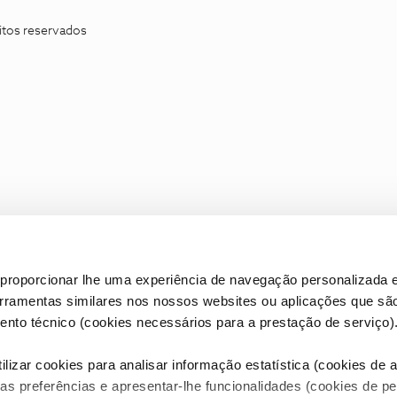
itos reservados
proporcionar lhe uma experiência de navegação personalizada e
erramentas similares nos nossos websites ou aplicações que sã
nto técnico (cookies necessários para a prestação de serviço)
lizar cookies para analisar informação estatística (cookies de an
as preferências e apresentar-lhe funcionalidades (cookies de p