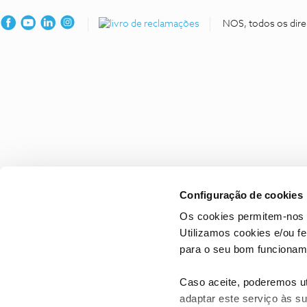
NOS, todos os dire
Configuração de cookies
Os cookies permitem-nos 
Utilizamos cookies e/ou f
para o seu bom funcioname
Caso aceite, poderemos uti
adaptar este serviço às su