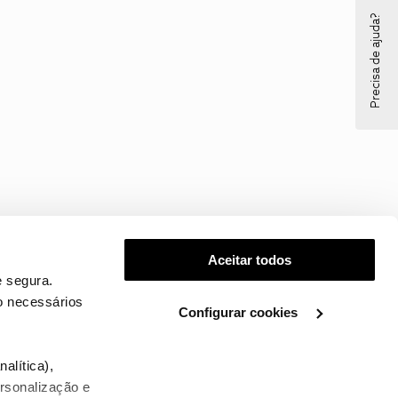
Precisa de ajuda?
Aceitar todos
 segura.
o necessários
Configurar cookies
.
alítica),
ersonalização e