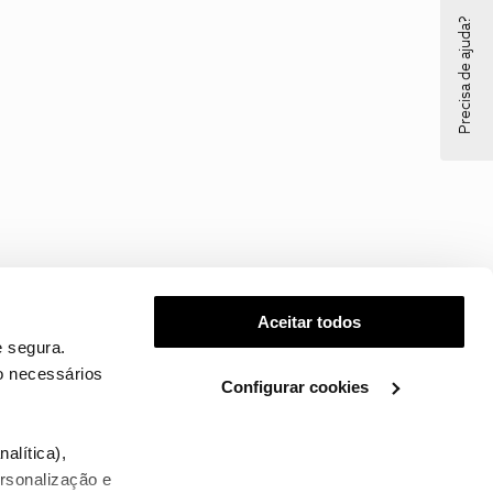
Precisa de ajuda?
Aceitar todos
 segura.
o necessários
Configurar cookies
.
alítica),
ersonalização e