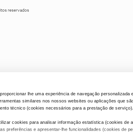
itos reservados
proporcionar lhe uma experiência de navegação personalizada e
erramentas similares nos nossos websites ou aplicações que sã
nto técnico (cookies necessários para a prestação de serviço)
lizar cookies para analisar informação estatística (cookies de an
as preferências e apresentar-lhe funcionalidades (cookies de p