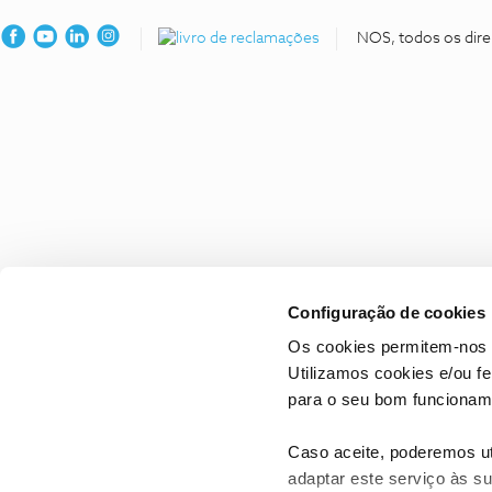
NOS, todos os dire
Configuração de cookies
Os cookies permitem-nos 
Utilizamos cookies e/ou f
para o seu bom funcioname
Caso aceite, poderemos uti
adaptar este serviço às su