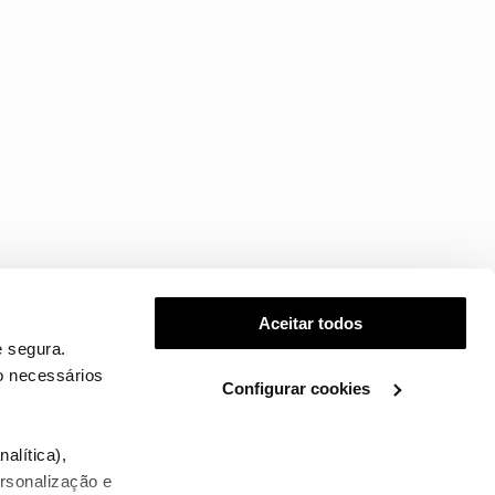
Aceitar todos
 segura.
o necessários
Configurar cookies
.
alítica),
ersonalização e