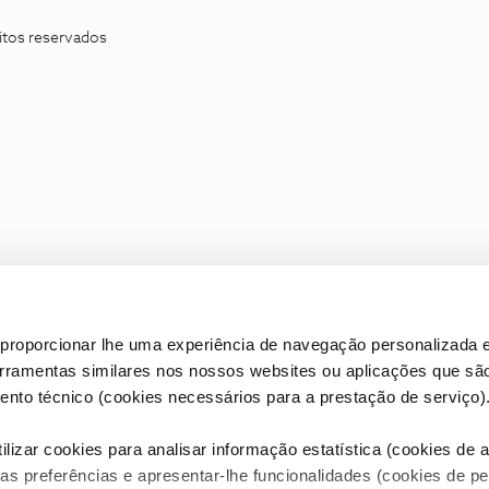
itos reservados
proporcionar lhe uma experiência de navegação personalizada e
erramentas similares nos nossos websites ou aplicações que sã
nto técnico (cookies necessários para a prestação de serviço)
lizar cookies para analisar informação estatística (cookies de an
as preferências e apresentar-lhe funcionalidades (cookies de p