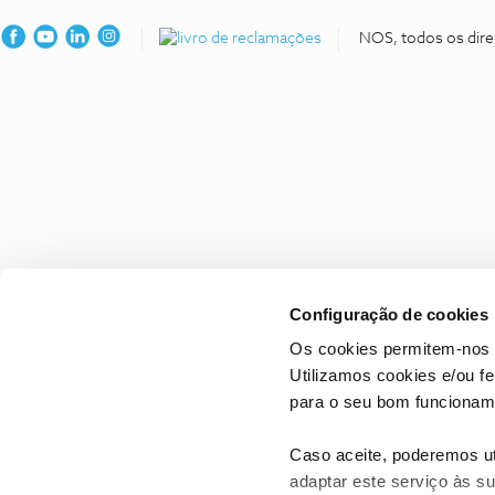
NOS, todos os dire
Configuração de cookies
Os cookies permitem-nos 
Utilizamos cookies e/ou f
para o seu bom funcioname
Caso aceite, poderemos uti
adaptar este serviço às su