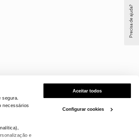
Precisa de ajuda?
Aceitar todos
 segura.
o necessários
Configurar cookies
.
alítica),
ersonalização e