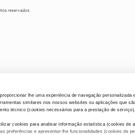
itos reservados
proporcionar lhe uma experiência de navegação personalizada e
erramentas similares nos nossos websites ou aplicações que sã
nto técnico (cookies necessários para a prestação de serviço)
lizar cookies para analisar informação estatística (cookies de an
as preferências e apresentar-lhe funcionalidades (cookies de p