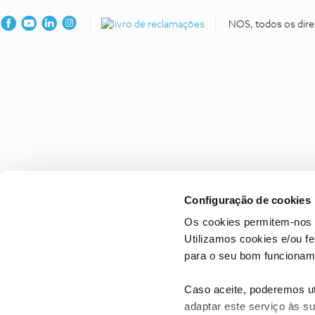
NOS, todos os dire
Configuração de cookies
Os cookies permitem-nos 
Utilizamos cookies e/ou f
para o seu bom funcioname
Caso aceite, poderemos uti
adaptar este serviço às su