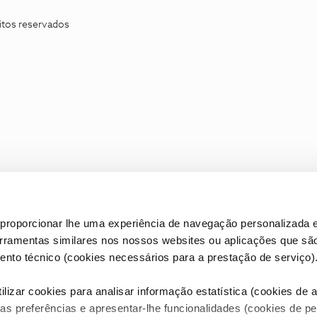
itos reservados
proporcionar lhe uma experiência de navegação personalizada e
erramentas similares nos nossos websites ou aplicações que sã
nto técnico (cookies necessários para a prestação de serviço)
lizar cookies para analisar informação estatística (cookies de an
as preferências e apresentar-lhe funcionalidades (cookies de p