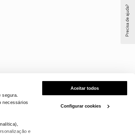
Precisa de ajuda?
Aceitar todos
 segura.
o necessários
Configurar cookies
.
alítica),
ersonalização e