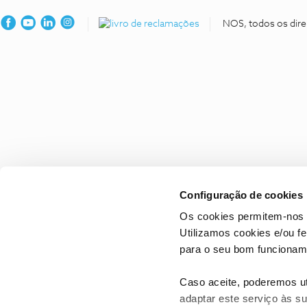
NOS, todos os dire
Configuração de cookies
Os cookies permitem-nos 
Utilizamos cookies e/ou f
para o seu bom funcioname
Caso aceite, poderemos uti
adaptar este serviço às su