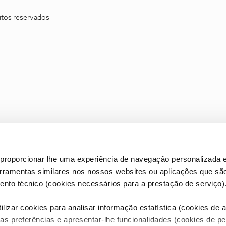
itos reservados
proporcionar lhe uma experiência de navegação personalizada e
erramentas similares nos nossos websites ou aplicações que sã
nto técnico (cookies necessários para a prestação de serviço)
lizar cookies para analisar informação estatística (cookies de an
as preferências e apresentar-lhe funcionalidades (cookies de p