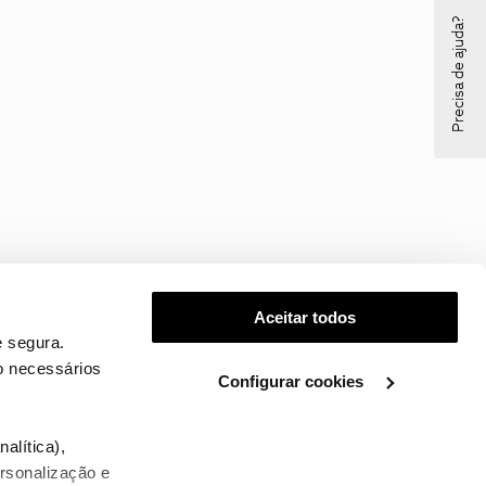
Precisa de ajuda?
Aceitar todos
 segura.
o necessários
Configurar cookies
.
alítica),
ersonalização e