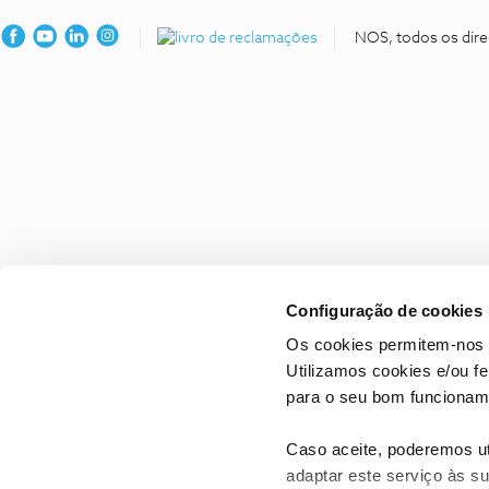
NOS, todos os dire
Configuração de cookies
Os cookies permitem-nos 
Utilizamos cookies e/ou f
para o seu bom funcioname
Caso aceite, poderemos uti
adaptar este serviço às su