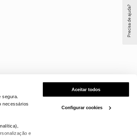
Precisa de ajuda?
Aceitar todos
 segura.
o necessários
Configurar cookies
.
alítica),
ersonalização e