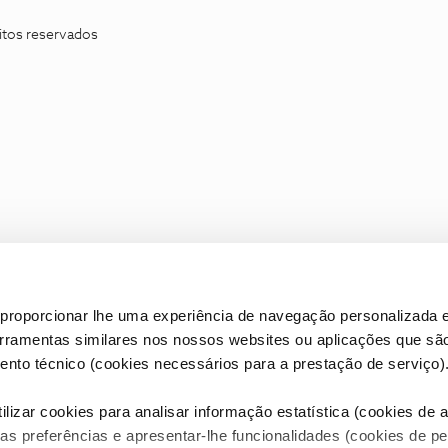
itos reservados
proporcionar lhe uma experiência de navegação personalizada e
erramentas similares nos nossos websites ou aplicações que sã
nto técnico (cookies necessários para a prestação de serviço)
lizar cookies para analisar informação estatística (cookies de an
as preferências e apresentar-lhe funcionalidades (cookies de p