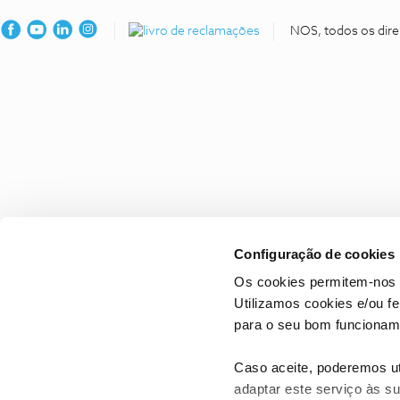
NOS, todos os dire
Configuração de cookies
Os cookies permitem-nos 
Utilizamos cookies e/ou f
para o seu bom funcioname
Caso aceite, poderemos uti
adaptar este serviço às su