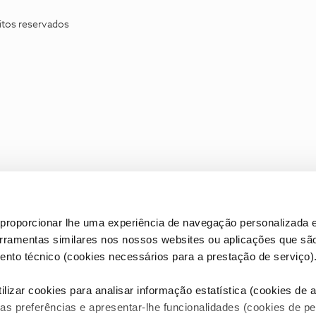
itos reservados
proporcionar lhe uma experiência de navegação personalizada e
erramentas similares nos nossos websites ou aplicações que sã
nto técnico (cookies necessários para a prestação de serviço)
lizar cookies para analisar informação estatística (cookies de an
as preferências e apresentar-lhe funcionalidades (cookies de p