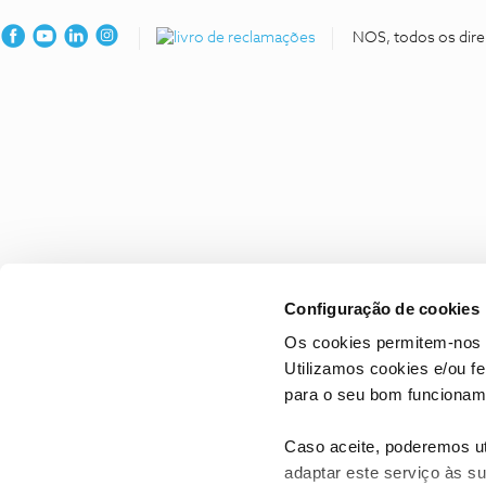
NOS, todos os dire
Configuração de cookies
Os cookies permitem-nos 
Utilizamos cookies e/ou f
para o seu bom funcioname
Caso aceite, poderemos uti
adaptar este serviço às su