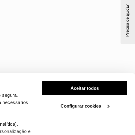
Precisa de ajuda?
Aceitar todos
 segura.
o necessários
Configurar cookies
.
alítica),
ersonalização e