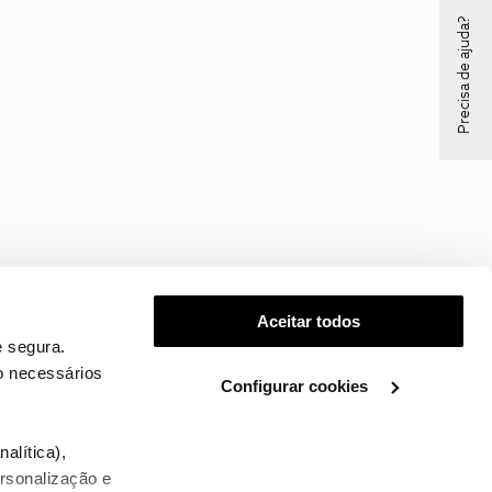
Precisa de ajuda?
Aceitar todos
 segura.
o necessários
Configurar cookies
.
alítica),
ersonalização e