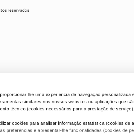
itos reservados
proporcionar lhe uma experiência de navegação personalizada e
erramentas similares nos nossos websites ou aplicações que sã
nto técnico (cookies necessários para a prestação de serviço)
lizar cookies para analisar informação estatística (cookies de an
as preferências e apresentar-lhe funcionalidades (cookies de p