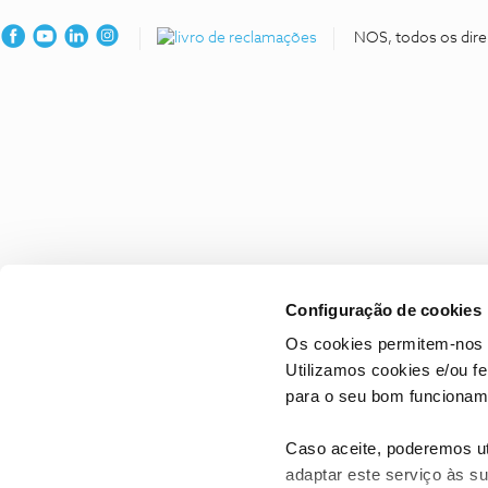
NOS, todos os dire
Configuração de cookies
Os cookies permitem-nos 
Utilizamos cookies e/ou f
para o seu bom funcioname
Caso aceite, poderemos uti
adaptar este serviço às su