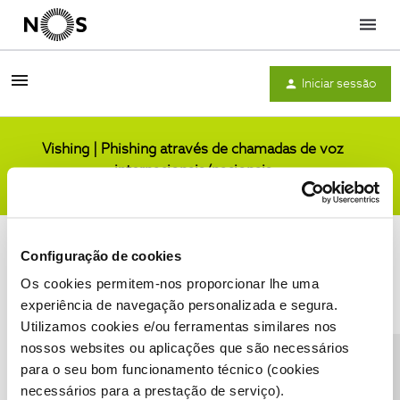
Menu
Iniciar sessão
Vishing | Phishing através de chamadas de voz
internacionais/nacionais
Comunidade
Configuração de cookies
Os cookies permitem-nos proporcionar lhe uma
experiência de navegação personalizada e segura.
Utilizamos cookies e/ou ferramentas similares nos
Condições do Fórum NOS
Accessibility statement
nossos websites ou aplicações que são necessários
para o seu bom funcionamento técnico (cookies
necessários para a prestação de serviço).