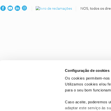
NOS, todos os dire
Configuração de cookies
Os cookies permitem-nos 
Utilizamos cookies e/ou f
para o seu bom funcioname
Caso aceite, poderemos uti
adaptar este serviço às su