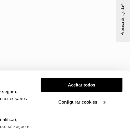
Precisa de ajuda?
Aceitar todos
 segura.
o necessários
Configurar cookies
.
alítica),
ersonalização e