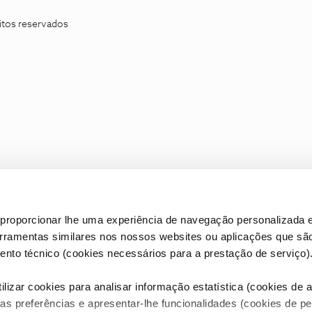
itos reservados
proporcionar lhe uma experiência de navegação personalizada e
erramentas similares nos nossos websites ou aplicações que sã
nto técnico (cookies necessários para a prestação de serviço)
lizar cookies para analisar informação estatística (cookies de an
as preferências e apresentar-lhe funcionalidades (cookies de p