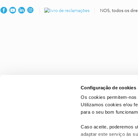
NOS, todos os dire
Configuração de cookies
Os cookies permitem-nos 
Utilizamos cookies e/ou f
para o seu bom funcioname
Caso aceite, poderemos uti
adaptar este serviço às su