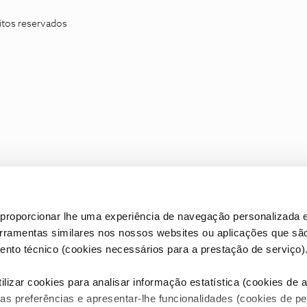
itos reservados
proporcionar lhe uma experiência de navegação personalizada e
erramentas similares nos nossos websites ou aplicações que sã
nto técnico (cookies necessários para a prestação de serviço)
lizar cookies para analisar informação estatística (cookies de an
as preferências e apresentar-lhe funcionalidades (cookies de p