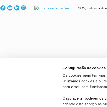
NOS, todos os dire
Configuração de cookies
Os cookies permitem-nos 
Utilizamos cookies e/ou f
para o seu bom funcioname
Caso aceite, poderemos uti
adaptar este serviço às su