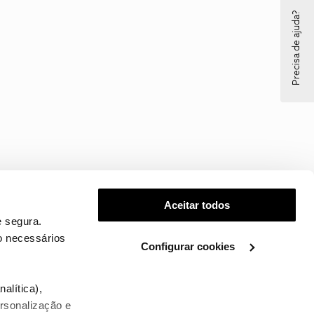
Precisa de ajuda?
Aceitar todos
 segura.
o necessários
Configurar cookies
.
alítica),
ersonalização e