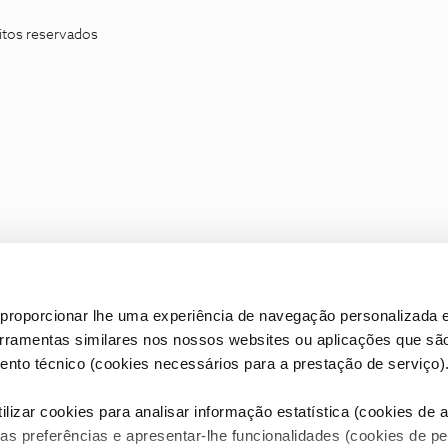
itos reservados
proporcionar lhe uma experiência de navegação personalizada e
erramentas similares nos nossos websites ou aplicações que sã
nto técnico (cookies necessários para a prestação de serviço)
lizar cookies para analisar informação estatística (cookies de an
as preferências e apresentar-lhe funcionalidades (cookies de p