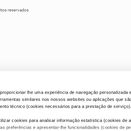
itos reservados
proporcionar lhe uma experiência de navegação personalizada e
erramentas similares nos nossos websites ou aplicações que sã
nto técnico (cookies necessários para a prestação de serviço)
lizar cookies para analisar informação estatística (cookies de an
as preferências e apresentar-lhe funcionalidades (cookies de p