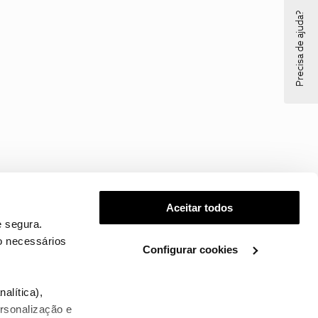
Precisa de ajuda?
Aceitar todos
 segura.
o necessários
Configurar cookies
.
alítica),
ersonalização e