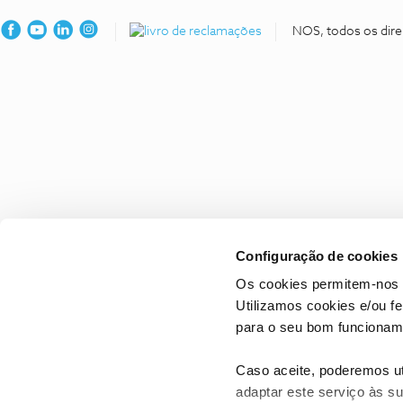
NOS, todos os dire
Configuração de cookies
Os cookies permitem-nos 
Utilizamos cookies e/ou f
para o seu bom funcioname
Caso aceite, poderemos uti
adaptar este serviço às su