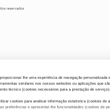
itos reservados
proporcionar lhe uma experiência de navegação personalizada e
erramentas similares nos nossos websites ou aplicações que sã
nto técnico (cookies necessários para a prestação de serviço)
lizar cookies para analisar informação estatística (cookies de an
as preferências e apresentar-lhe funcionalidades (cookies de p