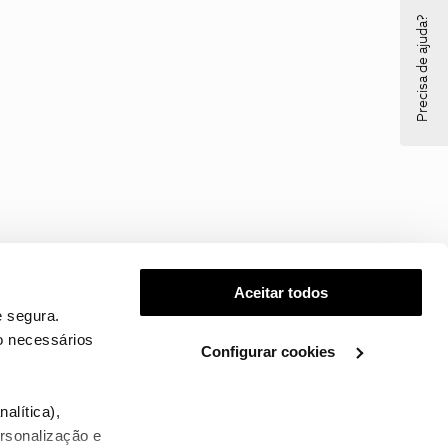
Precisa de ajuda?
Aceitar todos
 segura.
o necessários
Configurar cookies
.
alítica),
ersonalização e