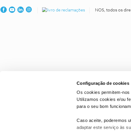
NOS, todos os dire
Configuração de cookies
Os cookies permitem-nos 
Utilizamos cookies e/ou f
para o seu bom funcioname
Caso aceite, poderemos uti
adaptar este serviço às su