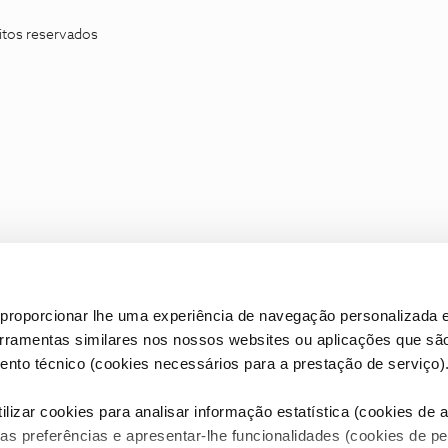
itos reservados
proporcionar lhe uma experiência de navegação personalizada e
erramentas similares nos nossos websites ou aplicações que sã
nto técnico (cookies necessários para a prestação de serviço)
lizar cookies para analisar informação estatística (cookies de an
as preferências e apresentar-lhe funcionalidades (cookies de p