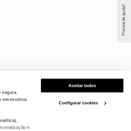
Precisa de ajuda?
Aceitar todos
 segura.
o necessários
Configurar cookies
.
alítica),
ersonalização e