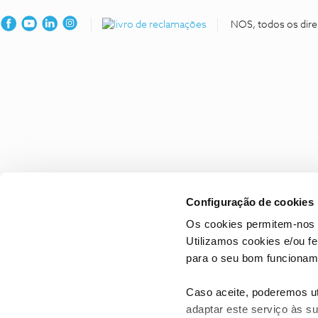
NOS, todos os dire
Configuração de cookies
Os cookies permitem-nos 
Utilizamos cookies e/ou f
para o seu bom funcioname
Caso aceite, poderemos uti
adaptar este serviço às su