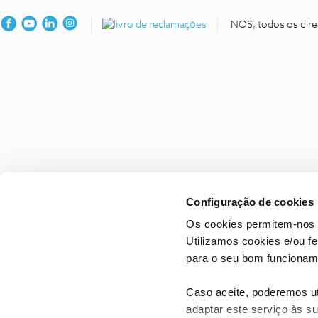
NOS, todos os dire
Configuração de cookies
Os cookies permitem-nos 
Utilizamos cookies e/ou f
para o seu bom funcioname
Caso aceite, poderemos uti
adaptar este serviço às su