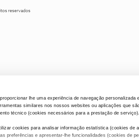
itos reservados
proporcionar lhe uma experiência de navegação personalizada e
erramentas similares nos nossos websites ou aplicações que sã
nto técnico (cookies necessários para a prestação de serviço)
lizar cookies para analisar informação estatística (cookies de an
as preferências e apresentar-lhe funcionalidades (cookies de p