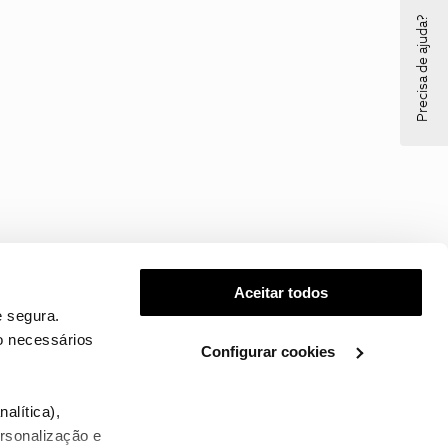
Precisa de ajuda?
Aceitar todos
 segura.
o necessários
Configurar cookies
.
alítica),
ersonalização e