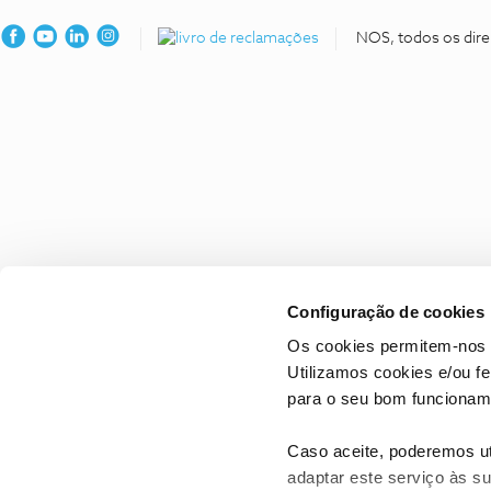
NOS, todos os dire
Configuração de cookies
Os cookies permitem-nos 
Utilizamos cookies e/ou f
para o seu bom funcioname
Caso aceite, poderemos uti
adaptar este serviço às su