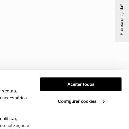
Precisa de ajuda?
Aceitar todos
 segura.
o necessários
Configurar cookies
.
alítica),
ersonalização e