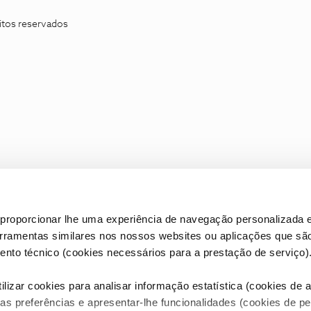
itos reservados
proporcionar lhe uma experiência de navegação personalizada e
erramentas similares nos nossos websites ou aplicações que sã
nto técnico (cookies necessários para a prestação de serviço)
lizar cookies para analisar informação estatística (cookies de an
as preferências e apresentar-lhe funcionalidades (cookies de p