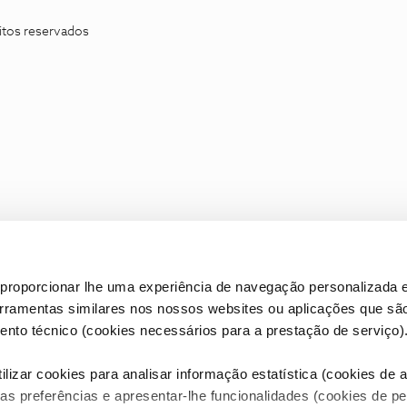
itos reservados
proporcionar lhe uma experiência de navegação personalizada e
erramentas similares nos nossos websites ou aplicações que sã
nto técnico (cookies necessários para a prestação de serviço)
lizar cookies para analisar informação estatística (cookies de an
as preferências e apresentar-lhe funcionalidades (cookies de p