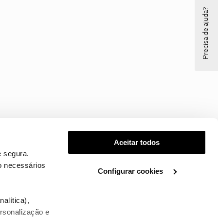
Precisa de ajuda?
Aceitar todos
 segura.
o necessários
Configurar cookies
.
alítica),
ersonalização e