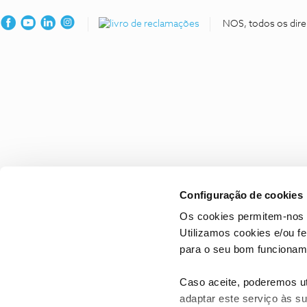
NOS, todos os dire
Configuração de cookies
Os cookies permitem-nos 
Utilizamos cookies e/ou f
para o seu bom funcioname
Caso aceite, poderemos uti
adaptar este serviço às su