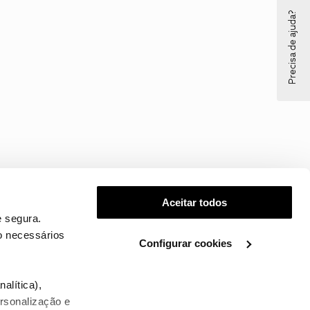
Precisa de ajuda?
Aceitar todos
 segura.
o necessários
Configurar cookies
.
alítica),
ersonalização e