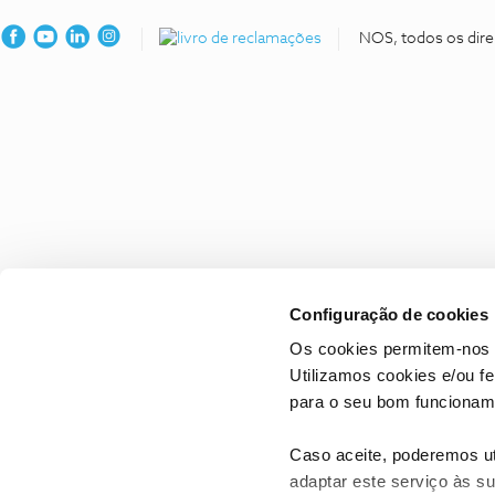
NOS, todos os dire
Configuração de cookies
Os cookies permitem-nos 
Utilizamos cookies e/ou f
para o seu bom funcioname
Caso aceite, poderemos uti
adaptar este serviço às su