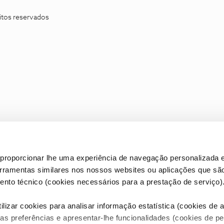
itos reservados
proporcionar lhe uma experiência de navegação personalizada e
erramentas similares nos nossos websites ou aplicações que sã
nto técnico (cookies necessários para a prestação de serviço)
lizar cookies para analisar informação estatística (cookies de an
as preferências e apresentar-lhe funcionalidades (cookies de p