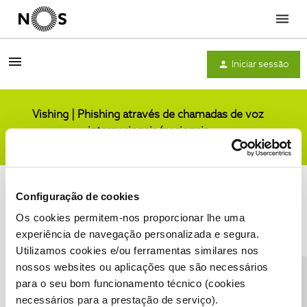
Menu
Iniciar sessão
Vishing | Phishing através de chamadas de voz
internacionais/nacionais
Comunidade
Configuração de cookies
Os cookies permitem-nos proporcionar lhe uma
experiência de navegação personalizada e segura.
Utilizamos cookies e/ou ferramentas similares nos
Condições do Fórum NOS
Accessibility statement
nossos websites ou aplicações que são necessários
para o seu bom funcionamento técnico (cookies
necessários para a prestação de serviço).