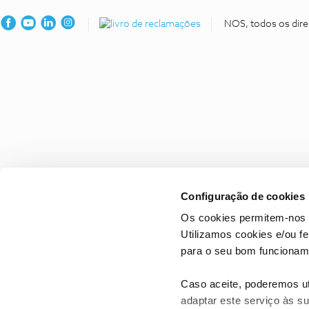
NOS, todos os dire
Configuração de cookies
Os cookies permitem-nos 
Utilizamos cookies e/ou f
para o seu bom funcioname
Caso aceite, poderemos uti
adaptar este serviço às su