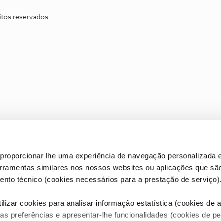
itos reservados
proporcionar lhe uma experiência de navegação personalizada e
erramentas similares nos nossos websites ou aplicações que sã
nto técnico (cookies necessários para a prestação de serviço)
lizar cookies para analisar informação estatística (cookies de an
as preferências e apresentar-lhe funcionalidades (cookies de p