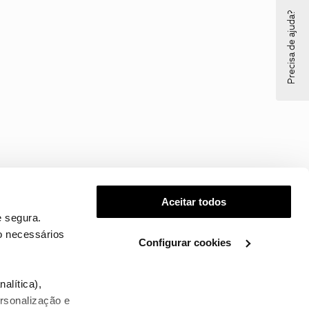
Precisa de ajuda?
Aceitar todos
 segura.
o necessários
Configurar cookies
.
alítica),
ersonalização e