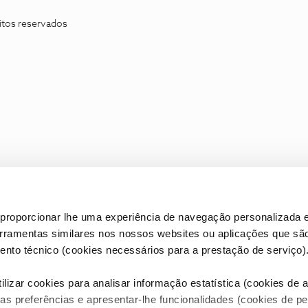
itos reservados
proporcionar lhe uma experiência de navegação personalizada e
erramentas similares nos nossos websites ou aplicações que sã
nto técnico (cookies necessários para a prestação de serviço)
lizar cookies para analisar informação estatística (cookies de an
as preferências e apresentar-lhe funcionalidades (cookies de p