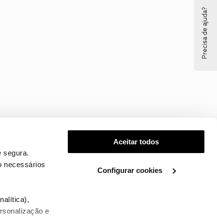
Precisa de ajuda?
Aceitar todos
 segura.
o necessários
Configurar cookies
.
alítica),
ersonalização e