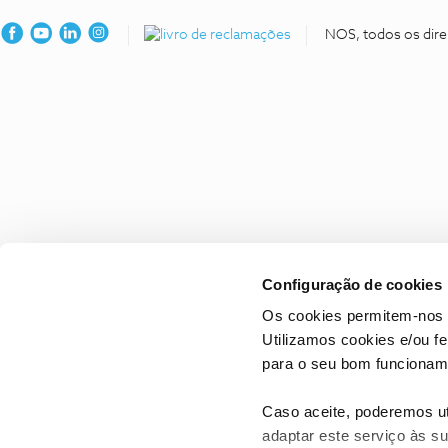
NOS, todos os dire
Configuração de cookies
Os cookies permitem-nos 
Utilizamos cookies e/ou f
para o seu bom funcioname
Caso aceite, poderemos uti
adaptar este serviço às su