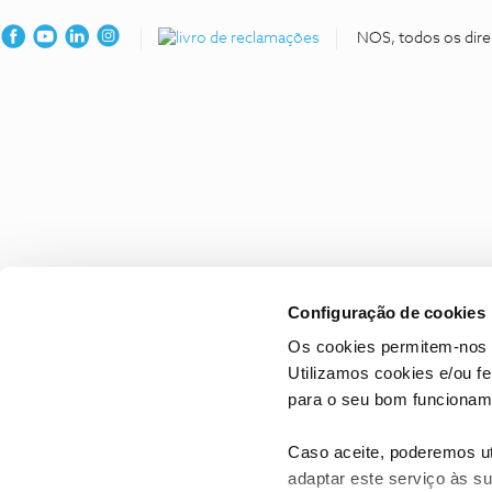
NOS, todos os dire
Configuração de cookies
Os cookies permitem-nos 
Utilizamos cookies e/ou f
para o seu bom funcioname
Caso aceite, poderemos uti
adaptar este serviço às su