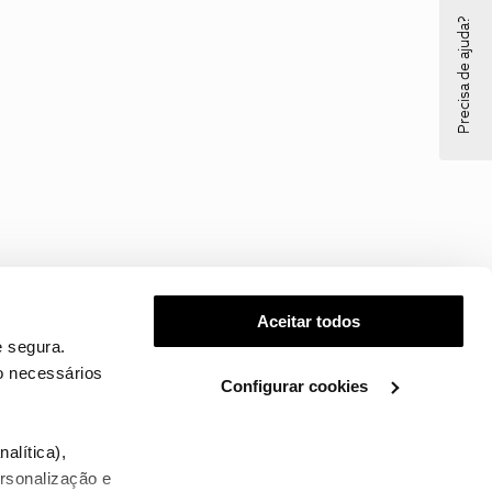
Precisa de ajuda?
Aceitar todos
 segura.
o necessários
Configurar cookies
.
alítica),
ersonalização e