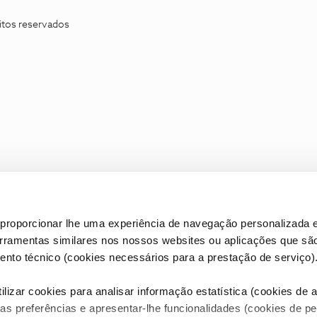
itos reservados
proporcionar lhe uma experiência de navegação personalizada e
erramentas similares nos nossos websites ou aplicações que sã
nto técnico (cookies necessários para a prestação de serviço)
lizar cookies para analisar informação estatística (cookies de an
as preferências e apresentar-lhe funcionalidades (cookies de p