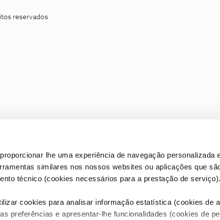
itos reservados
proporcionar lhe uma experiência de navegação personalizada e
erramentas similares nos nossos websites ou aplicações que sã
nto técnico (cookies necessários para a prestação de serviço)
lizar cookies para analisar informação estatística (cookies de an
as preferências e apresentar-lhe funcionalidades (cookies de p