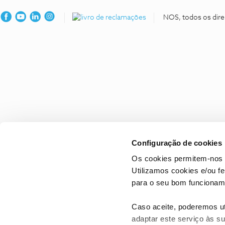
NOS, todos os dire
Configuração de cookies
Os cookies permitem-nos 
Utilizamos cookies e/ou f
para o seu bom funcioname
Caso aceite, poderemos uti
adaptar este serviço às su