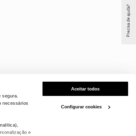
Precisa de ajuda?
Aceitar todos
 segura.
o necessários
Configurar cookies
.
alítica),
ersonalização e