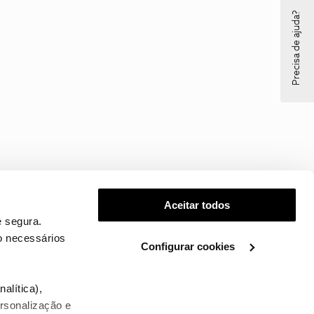
Precisa de ajuda?
Aceitar todos
 segura.
o necessários
Configurar cookies
.
alítica),
ersonalização e