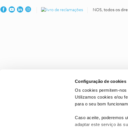
NOS, todos os dire
Configuração de cookies
Os cookies permitem-nos 
Utilizamos cookies e/ou f
para o seu bom funcioname
Caso aceite, poderemos uti
adaptar este serviço às su