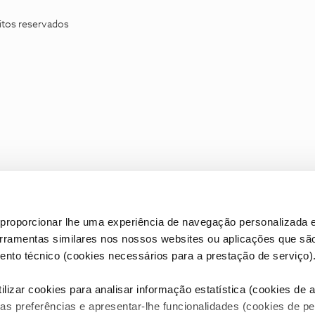
itos reservados
proporcionar lhe uma experiência de navegação personalizada e
erramentas similares nos nossos websites ou aplicações que sã
nto técnico (cookies necessários para a prestação de serviço)
lizar cookies para analisar informação estatística (cookies de an
as preferências e apresentar-lhe funcionalidades (cookies de p