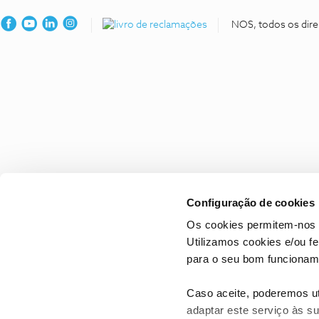
NOS, todos os dire
Configuração de cookies
Os cookies permitem-nos 
Utilizamos cookies e/ou f
para o seu bom funcioname
Caso aceite, poderemos uti
adaptar este serviço às su