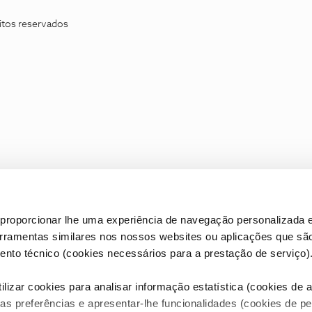
itos reservados
proporcionar lhe uma experiência de navegação personalizada e
erramentas similares nos nossos websites ou aplicações que sã
nto técnico (cookies necessários para a prestação de serviço)
lizar cookies para analisar informação estatística (cookies de an
as preferências e apresentar-lhe funcionalidades (cookies de p