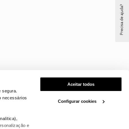
Precisa de ajuda?
Aceitar todos
 segura.
o necessários
Configurar cookies
.
alítica),
ersonalização e