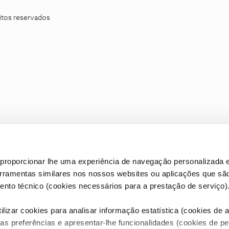
itos reservados
proporcionar lhe uma experiência de navegação personalizada e
erramentas similares nos nossos websites ou aplicações que sã
nto técnico (cookies necessários para a prestação de serviço)
lizar cookies para analisar informação estatística (cookies de an
as preferências e apresentar-lhe funcionalidades (cookies de p