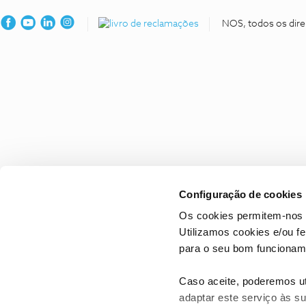
NOS, todos os dire
Configuração de cookies
Os cookies permitem-nos 
Utilizamos cookies e/ou f
para o seu bom funcioname
Caso aceite, poderemos uti
adaptar este serviço às su