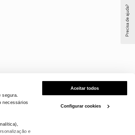
Precisa de ajuda?
Aceitar todos
 segura.
o necessários
Configurar cookies
.
alítica),
ersonalização e