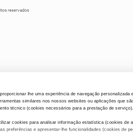
itos reservados
proporcionar lhe uma experiência de navegação personalizada e
erramentas similares nos nossos websites ou aplicações que sã
nto técnico (cookies necessários para a prestação de serviço)
lizar cookies para analisar informação estatística (cookies de an
as preferências e apresentar-lhe funcionalidades (cookies de p