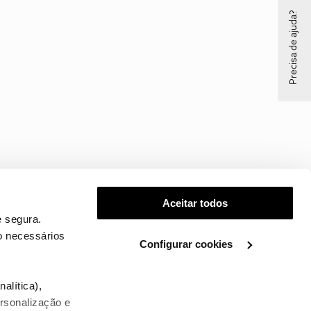
Precisa de ajuda?
Aceitar todos
 segura.
o necessários
Configurar cookies
.
alítica),
ersonalização e