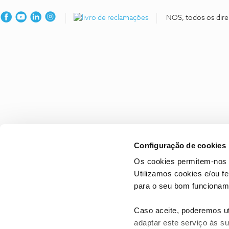
NOS, todos os dire
Configuração de cookies
Os cookies permitem-nos 
Utilizamos cookies e/ou f
para o seu bom funcioname
Caso aceite, poderemos uti
adaptar este serviço às su