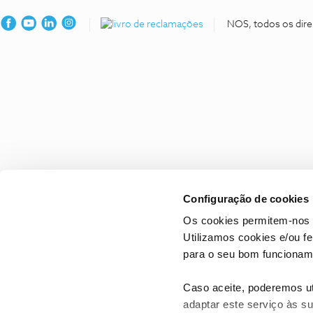
NOS, todos os dire
Configuração de cookies
Os cookies permitem-nos 
Utilizamos cookies e/ou f
para o seu bom funcioname
Caso aceite, poderemos uti
adaptar este serviço às su