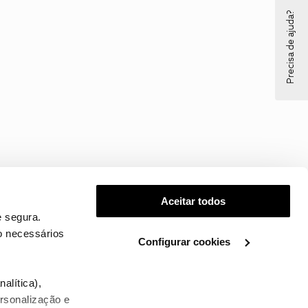
Precisa de ajuda?
Aceitar todos
 segura.
o necessários
Configurar cookies
.
alítica),
ersonalização e