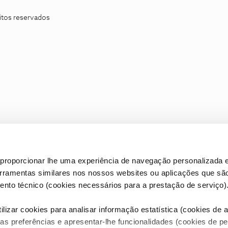
itos reservados
proporcionar lhe uma experiência de navegação personalizada e
erramentas similares nos nossos websites ou aplicações que sã
nto técnico (cookies necessários para a prestação de serviço)
lizar cookies para analisar informação estatística (cookies de an
as preferências e apresentar-lhe funcionalidades (cookies de p