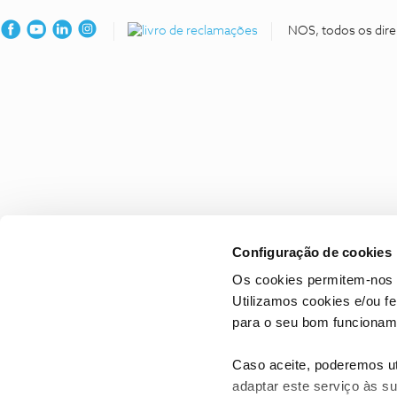
NOS, todos os dire
Configuração de cookies
Os cookies permitem-nos 
Utilizamos cookies e/ou f
para o seu bom funcioname
Caso aceite, poderemos uti
adaptar este serviço às su