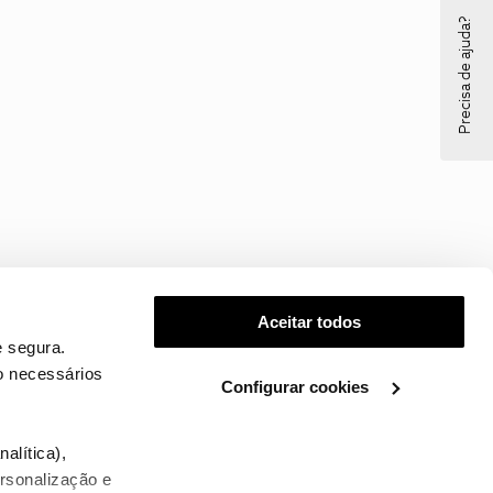
Precisa de ajuda?
Aceitar todos
 segura.
o necessários
Configurar cookies
.
alítica),
ersonalização e