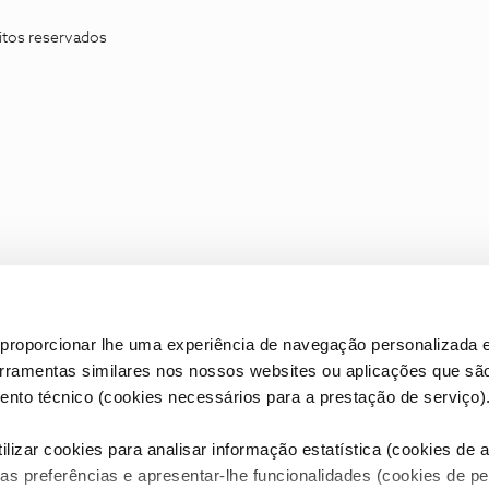
itos reservados
proporcionar lhe uma experiência de navegação personalizada e
erramentas similares nos nossos websites ou aplicações que sã
nto técnico (cookies necessários para a prestação de serviço)
lizar cookies para analisar informação estatística (cookies de an
as preferências e apresentar-lhe funcionalidades (cookies de p