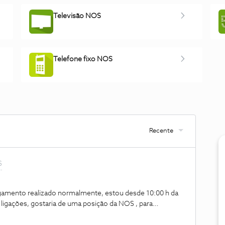
Televisão NOS
Telefone fixo NOS
Recente
S
amento realizado normalmente, estou desde 10:00 h da
ligações, gostaria de uma posição da NOS , para