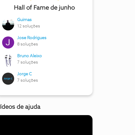
Hall of Fame de junho
Guimas
12 soluções
Jose Rodrigues
8 soluções
Bruno Aleixo
7 soluções
Jorge C
7 soluções
ídeos de ajuda