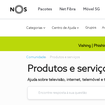
Pacotes
Net Fibra
Móvel 5G
Grupos
As
Categorias
Centro de Ajuda
Vishing | Phish
Comunidade
Produtos e serviços
Produtos e serviç
Ajuda sobre televisão, internet, telemóvel e