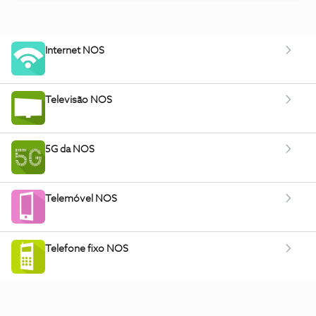
Internet NOS
Televisão NOS
5G da NOS
Telemóvel NOS
Telefone fixo NOS