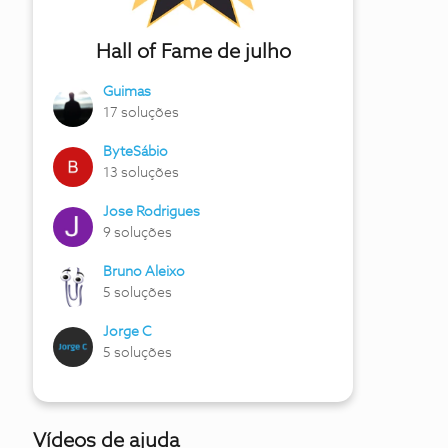
Hall of Fame de julho
Guimas
17 soluções
ByteSábio
13 soluções
Jose Rodrigues
9 soluções
Bruno Aleixo
5 soluções
Jorge C
5 soluções
Vídeos de ajuda