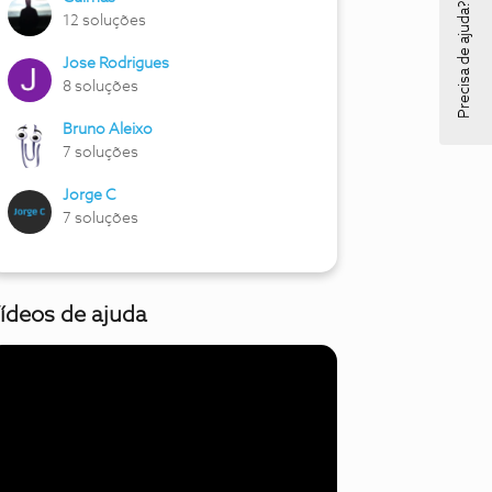
Precisa de ajuda?
12 soluções
Jose Rodrigues
8 soluções
Bruno Aleixo
7 soluções
Jorge C
7 soluções
ídeos de ajuda