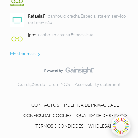
Rafaela F.
ganhou o crachá Especialista em serviço
de Televisão
jppo
ganhou o crachá Especialista
Mostrar mais
Condições do Fórum NOS
Accessibility statement
CONTACTOS
POLÍTICA DE PRIVACIDADE
CONFIGURAR COOKIES
QUALIDADE DE SERVIÇO
TERMOS E CONDIÇÕES
WHOLESALE