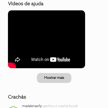
Vídeos de ajuda
Mostrar mais
Crachás
madalenaofp
ganhou o crachá Social