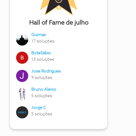
Hall of Fame de julho
Guimas
17 soluções
ByteSábio
13 soluções
Jose Rodrigues
9 soluções
Bruno Aleixo
5 soluções
Jorge C
5 soluções