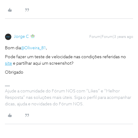
Jorge C
Forum|Forum|3 years ago
Bom dia
@Oliveira_81
,
Pode fazer um teste de velocidade nas condições referidas no
site
e partilhar aqui um screenshot?
Obrigado
Ajude a comunidade do Fórum NOS com “Likes” e “Melhor
Resposta” nas soluções mais úteis. Siga o perfil para acompanhar
dicas, ajuda e novidades do Fórum NOS.