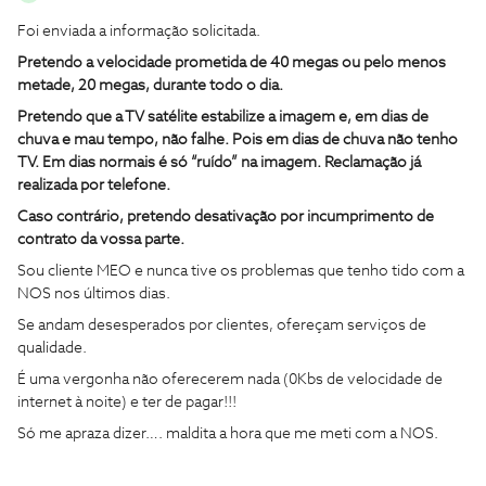
Foi enviada a informação solicitada.
Pretendo a velocidade prometida de 40 megas ou pelo menos
metade, 20 megas, durante todo o dia.
Pretendo que a TV satélite estabilize a imagem e, em dias de
chuva e mau tempo, não falhe. Pois em dias de chuva não tenho
TV. Em dias normais é só “ruído” na imagem. Reclamação já
realizada por telefone.
Caso contrário, pretendo desativação por incumprimento de
contrato da vossa parte.
Sou cliente MEO e nunca tive os problemas que tenho tido com a
NOS nos últimos dias.
Se andam desesperados por clientes, ofereçam serviços de
qualidade.
É uma vergonha não oferecerem nada (0Kbs de velocidade de
internet à noite) e ter de pagar!!!
Só me apraza dizer…. maldita a hora que me meti com a NOS.