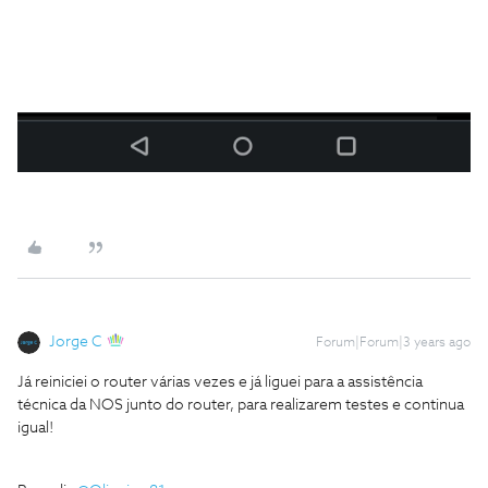
Jorge C
Forum|Forum|3 years ago
Já reiniciei o router várias vezes e já liguei para a assistência
técnica da NOS junto do router, para realizarem testes e continua
igual!