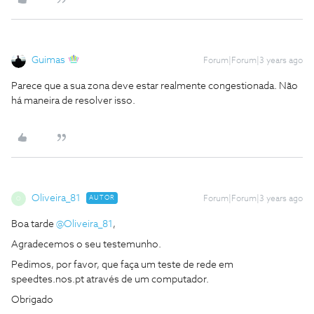
Guimas
Forum|Forum|3 years ago
Parece que a sua zona deve estar realmente congestionada. Não
há maneira de resolver isso.
Oliveira_81
AUTOR
Forum|Forum|3 years ago
O
Boa tarde
@Oliveira_81
,
Agradecemos o seu testemunho.
Pedimos, por favor, que faça um teste de rede em
speedtes.nos.pt através de um computador.
Obrigado