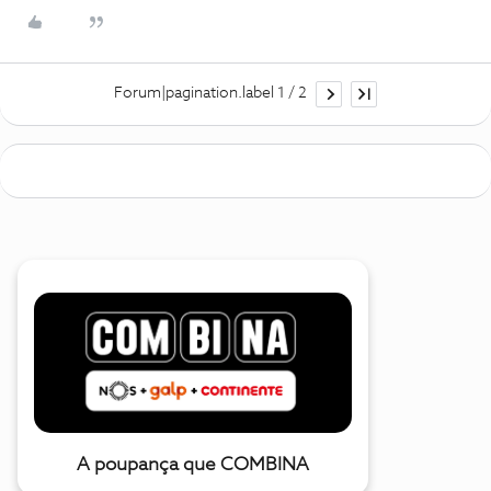
Forum|pagination.label 1 / 2
A poupança que COMBINA