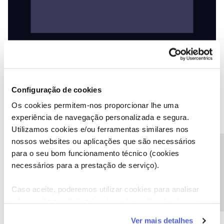
Configuração de cookies
Os cookies permitem-nos proporcionar lhe uma
experiência de navegação personalizada e segura.
Utilizamos cookies e/ou ferramentas similares nos
nossos websites ou aplicações que são necessários
Precisa de ajuda?
para o seu bom funcionamento técnico (cookies
necessários para a prestação de serviço).
Caso aceite, poderemos utilizar cookies para analisar
informação estatística (cookies de analítica), adaptar
este serviço às suas preferências e apresentar-lhe
Ver mais detalhes