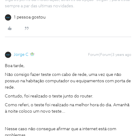
sempre a par das ultimas novidades.
1 pessoa gostou
Jorge C
Forum|Forum|3 years ago
Boa tarde,
Não consigo fazer teste com cabo de rede, uma vez que não
possuo na habitação computador ou equipamentos com porta de
rede.
Contudo, foi realizado o teste junto do router.
Como referi, o teste foi realizado na melhor hora do dia. Amanhã
à noite coloco um novo teste...
Nesse caso não consegue afirmar que a internet está com
problemas.