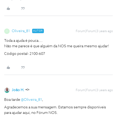
Oliveira_81
AUTOR
Forum|Forum|3 years ago
O
Toda a ajuda é pouca….
Não me parece é que alguém da NOS me queira mesmo ajudar!
Código postal- 2100-607
João H.
Forum|Forum|3 years ago
Boa tarde
@Oliveira_81
,
Agradecemos a sua mensagem. Estamos sempre disponíveis
para ajudar aqui, no Fórum NOS.