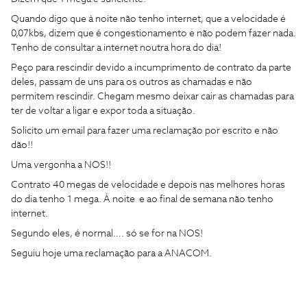
Quando digo que à noite não tenho internet, que a velocidade é
0,07kbs, dizem que é congestionamento e não podem fazer nada.
Tenho de consultar a internet noutra hora do dia!
Peço para rescindir devido a incumprimento de contrato da parte
deles, passam de uns para os outros as chamadas e não
permitem rescindir. Chegam mesmo deixar cair as chamadas para
ter de voltar a ligar e expor toda a situação.
Solicito um email para fazer uma reclamação por escrito e não
dão!!
Uma vergonha a NOS!!
Contrato 40 megas de velocidade e depois nas melhores horas
do dia tenho 1 mega. À noite e ao final de semana não tenho
internet.
Segundo eles, é normal…. só se for na NOS!
Seguiu hoje uma reclamação para a ANACOM.