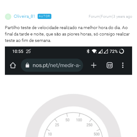
Oliveira_81
AUTOR
Forum|Forum|3 years ago
O
Partilho teste de velocidade realizado na melhor hora do dia. Ao
final da tarde e noite, que são as piores horas, só consigo realizar
teste ao fim de semana.