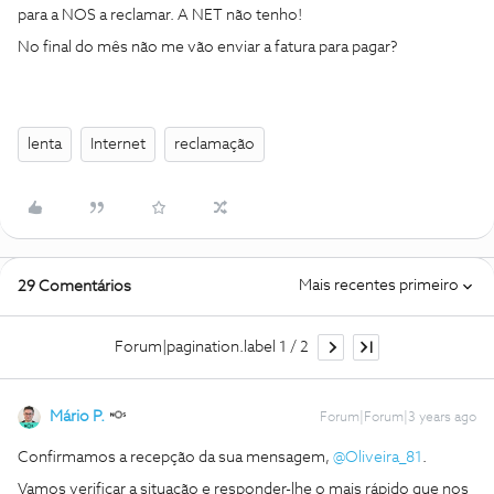
para a NOS a reclamar. A NET não tenho!
No final do mês não me vão enviar a fatura para pagar?
lenta
Internet
reclamação
Mais recentes primeiro
29 Comentários
Forum|pagination.label 1 / 2
Mário P.
Forum|Forum|3 years ago
Confirmamos a recepção da sua mensagem,
@Oliveira_81
.
Vamos verificar a situação e responder-lhe o mais rápido que nos