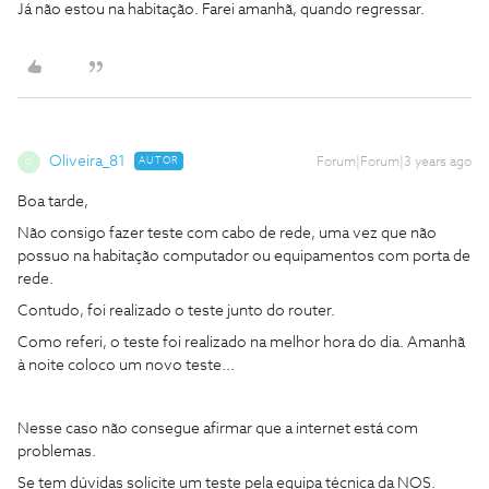
Já não estou na habitação. Farei amanhã, quando regressar.
Oliveira_81
AUTOR
Forum|Forum|3 years ago
O
Boa tarde,
Não consigo fazer teste com cabo de rede, uma vez que não
possuo na habitação computador ou equipamentos com porta de
rede.
Contudo, foi realizado o teste junto do router.
Como referi, o teste foi realizado na melhor hora do dia. Amanhã
à noite coloco um novo teste...
Nesse caso não consegue afirmar que a internet está com
problemas.
Se tem dúvidas solicite um teste pela equipa técnica da NOS.