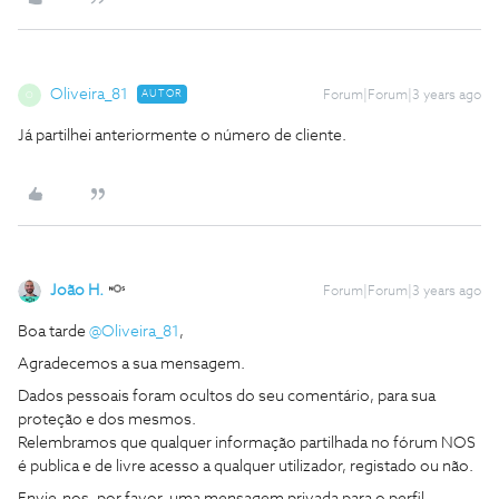
Oliveira_81
AUTOR
Forum|Forum|3 years ago
O
Já partilhei anteriormente o número de cliente.
João H.
Forum|Forum|3 years ago
Boa tarde
@Oliveira_81
,
Agradecemos a sua mensagem.
Dados pessoais foram ocultos do seu comentário, para sua
proteção e dos mesmos.
​​​​​​​Relembramos que qualquer informação partilhada no fórum NOS
é publica e de livre acesso a qualquer utilizador, registado ou não.