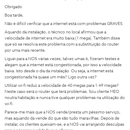
Obrigado
Boa tarde,
Não é difícil verificar que a internet está com problemas GRAVES.
Aquando da instalação, o técnico no local afirmou que a
velocidade de internet era muito baixa (1 mega). Também disse
que só se resolvia este problema com a substituição do router
por uma mais recente.
Liguei para a NOS várias vezes, talvez umas 6, fizeram testes e
alegam que a internet está congestionada, por isso a velocidade
baixa. Isto desde o dia da instalação. Ou seja, a internet está
congestionada hà quase um mês!! Ligo outra vez?
Utilizar wi-fi reduz a velocidade de 40 megas para 1.49 megas?
Neste caso será o router que terá problemas. Sou cliente MEO
noutra habitação e nunca tive qualquer problemas na utilização do
wi-fi.
Parece-me mais que a NOS vende/presta um péssimo serviço,
mas aquando da vende diz que são tudo maravilhas. Depois de
instalar, os clientes queixam-se, e a NOS vai arranjando desculpas