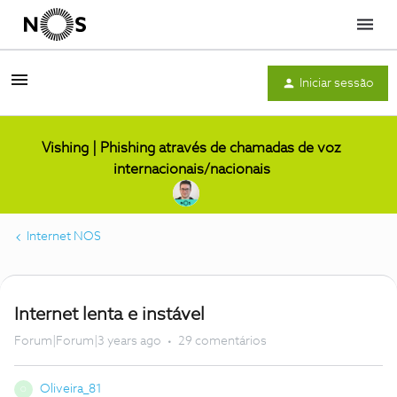
Menu
Iniciar sessão
Vishing | Phishing através de chamadas de voz
internacionais/nacionais
Internet NOS
Internet lenta e instável
Forum|Forum|3 years ago
29 comentários
Oliveira_81
O