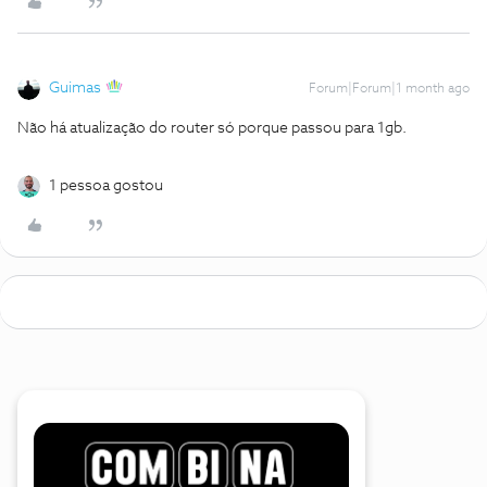
Guimas
Forum|Forum|1 month ago
Não há atualização do router só porque passou para 1gb.
1 pessoa gostou