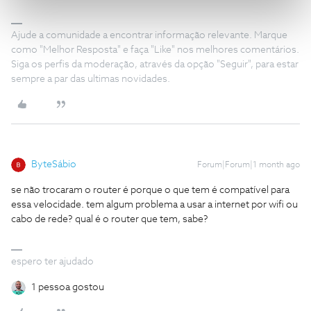
Ajude a comunidade a encontrar informação relevante. Marque
como "Melhor Resposta" e faça "Like" nos melhores comentários.
Siga os perfis da moderação, através da opção "Seguir", para estar
sempre a par das ultimas novidades.
ByteSábio
Forum|Forum|1 month ago
se não trocaram o router é porque o que tem é compatível para
essa velocidade. tem algum problema a usar a internet por wifi ou
cabo de rede? qual é o router que tem, sabe?
espero ter ajudado
1 pessoa gostou