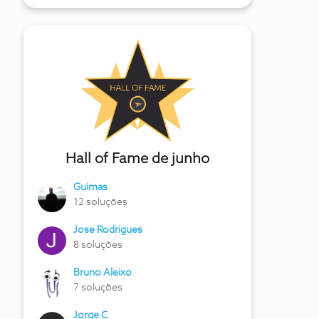
Hall of Fame de junho
Guimas
12 soluções
Jose Rodrigues
8 soluções
Bruno Aleixo
7 soluções
Jorge C