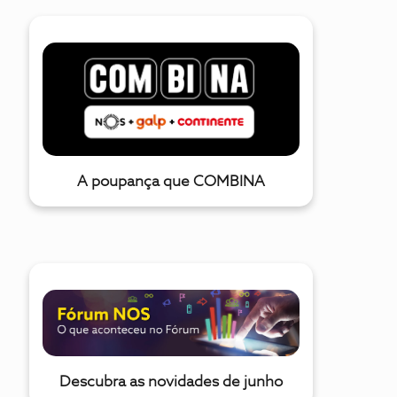
saber qual é o procedimento para falar com alguém que
realmente me consiga responder, sendo que é um assunto
de máxima urgência!
A poupança que COMBINA
Descubra as novidades de junho