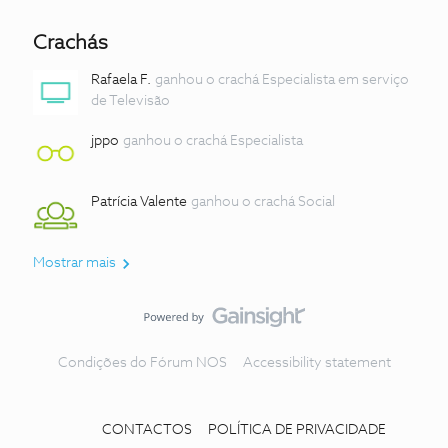
Crachás
Rafaela F.
ganhou o crachá Especialista em serviço
de Televisão
jppo
ganhou o crachá Especialista
Patrícia Valente
ganhou o crachá Social
Mostrar mais
Condições do Fórum NOS
Accessibility statement
CONTACTOS
POLÍTICA DE PRIVACIDADE