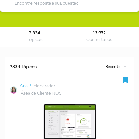
2,334
13,932
Tópicos
Comentários
Recente
2334 Tópicos
Ana P.
Moderador
Área de Cliente NOS