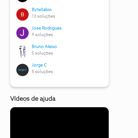
ByteSábio
13 soluções
Jose Rodrigues
9 soluções
Bruno Aleixo
5 soluções
Jorge C
5 soluções
Vídeos de ajuda