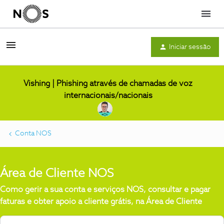
Menu
Iniciar sessão
Vishing | Phishing através de chamadas de voz
internacionais/nacionais
Conta NOS
Área de Cliente NOS
Como gerir a sua conta e serviços NOS, consultar e pagar
faturas e obter apoio a cliente grátis, na Área de Cliente