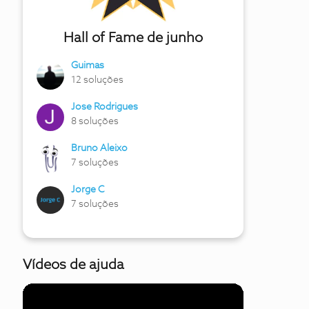
Hall of Fame de junho
Guimas
12 soluções
Jose Rodrigues
8 soluções
Bruno Aleixo
7 soluções
Jorge C
7 soluções
Vídeos de ajuda