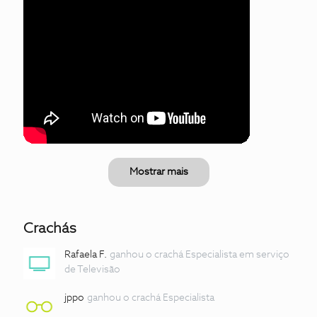
Mostrar mais
Crachás
Rafaela F.
ganhou o crachá Especialista em serviço
de Televisão
jppo
ganhou o crachá Especialista