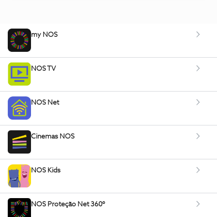
my NOS
NOS TV
NOS Net
Cinemas NOS
NOS Kids
NOS Proteção Net 360º