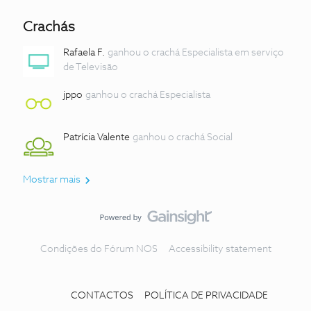
Crachás
Rafaela F.
ganhou o crachá Especialista em serviço
de Televisão
jppo
ganhou o crachá Especialista
Patrícia Valente
ganhou o crachá Social
Mostrar mais
Condições do Fórum NOS
Accessibility statement
CONTACTOS
POLÍTICA DE PRIVACIDADE