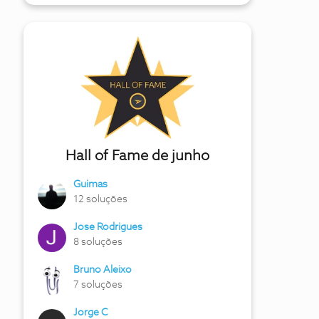
Hall of Fame de junho
Guimas
12 soluções
Jose Rodrigues
8 soluções
Bruno Aleixo
7 soluções
Jorge C