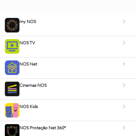
my NOS
NOS TV
NOS Net
Cinemas NOS
NOS Kids
NOS Proteção Net 360º